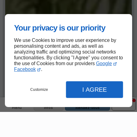
Your privacy is our priority
We use Cookies to improve user experience by
personalising content and ads, as well as
analyzing traffic and optimizing social networks
functionalities. By clicking "I Agree" you consent to
the use of Cookies from our providers
Google
Facebook
.
I AGREE
Customize
Menu
Infos
Rendez-vous