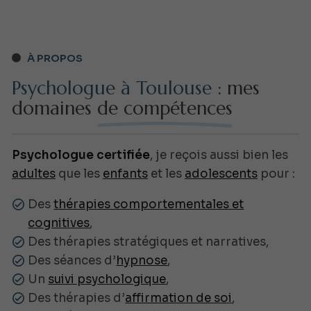
À PROPOS
Psychologue à Toulouse
: mes
domaines
de compétences
Psychologue certifiée
, je reçois aussi bien les
adultes
que les
enfants
et les
adolescents
pour :
Des
thérapies comportementales et
cognitives
,
Des thérapies stratégiques et narratives,
Des séances d’
hypnose
,
Un
suivi psychologique
,
Des thérapies d’
affirmation de soi
,